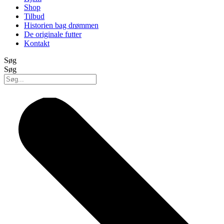
Shop
Tilbud
Historien bag drømmen
De originale futter
Kontakt
Søg
Søg