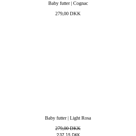
Baby futter | Cognac
279,00
DKK
Baby futter | Light Rosa
279,00
DKK
237,15
DKK