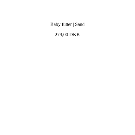
Baby futter | Sand
279,00
DKK