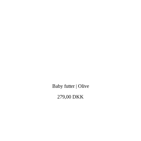
Baby futter | Olive
279,00
DKK