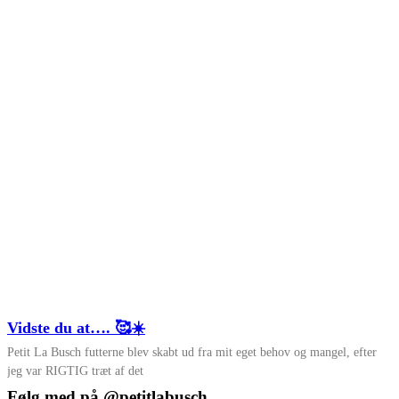
Vidste du at…. 🥰☀️
Petit La Busch futterne blev skabt ud fra mit eget behov og mangel, efter
jeg var RIGTIG træt af det
Følg med på @petitlabusch