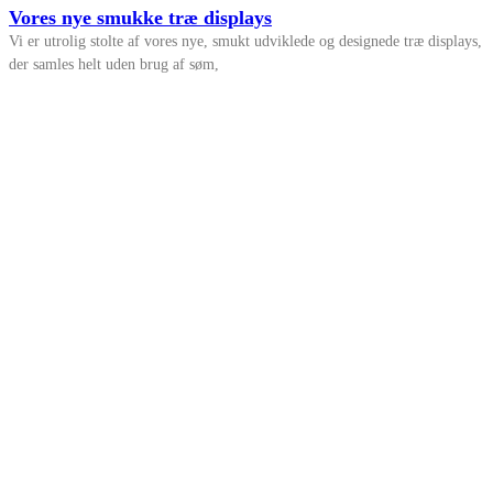
Vores nye smukke træ displays
Vi er utrolig stolte af vores nye, smukt udviklede og designede træ displays,
der samles helt uden brug af søm,