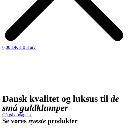
0,00
DKK
0
Kurv
Dansk kvalitet og luksus til
de
små guldklumper
Gå på opdagelse
Se vores
nyeste
produkter