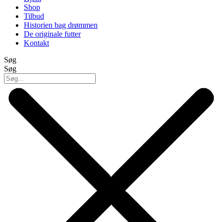
Shop
Tilbud
Historien bag drømmen
De originale futter
Kontakt
Søg
Søg