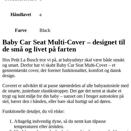
Håndlavet
a
Farve
Black
Baby Car Seat Multi-Cover – designet til
de små og livet på farten
Hos Petit La Busch tror vi på, at babyudstyr skal være både smukt
og smart. Derfor har vi skabt Baby Car Seat Multi-Cover – et
gennemtænkt cover, der forener funktionalitet, komfort og dansk
design.
Coveret er udviklet til at passe størstedelen af alle babyautostole med
de smarte, justerbare elastikstropper. Det gør det nemt at skabe et
trygt og lunt miljø for din baby – uanset om I bruger autostolen på
stel, bærer den i hånden, eller bare skal hurtigt ud ad døren.
Funktionelle detaljer, du vil elske:
Aftagelig indvendig dyne, så du nemt kan tilpasse
temperaturen efter årstiden.