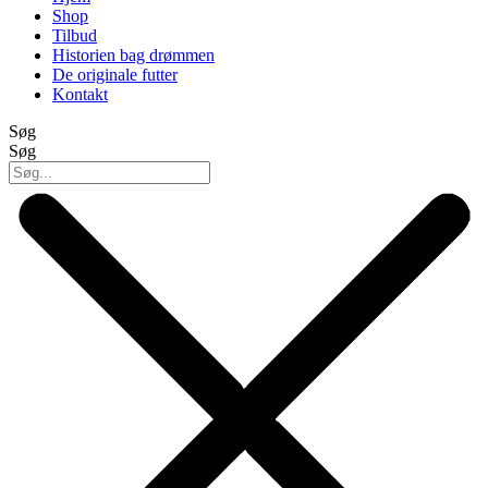
Shop
Tilbud
Historien bag drømmen
De originale futter
Kontakt
Søg
Søg