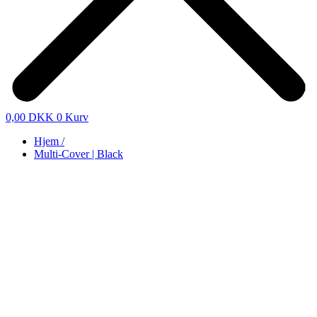
0,00
DKK
0
Kurv
Hjem /
Multi-Cover | Black