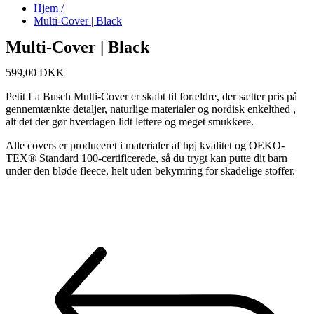
Hjem /
Multi-Cover | Black
Multi-Cover | Black
599,00
DKK
Petit La Busch Multi-Cover er skabt til forældre, der sætter pris på
gennemtænkte detaljer, naturlige materialer og nordisk enkelthed ,
alt det der gør hverdagen lidt lettere og meget smukkere.
Alle covers er produceret i materialer af høj kvalitet og OEKO-
TEX® Standard 100-certificerede, så du trygt kan putte dit barn
under den bløde fleece, helt uden bekymring for skadelige stoffer.