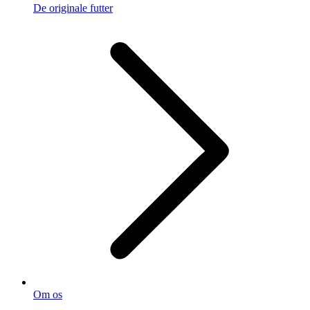
De originale futter
Om os