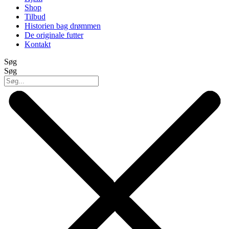
Shop
Tilbud
Historien bag drømmen
De originale futter
Kontakt
Søg
Søg