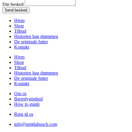
Din besked
Send besked
Hjem
Shop
Tilbud
Historien bag drømmen
De originale futter
Kontakt
Hjem
Shop
Tilbud
Historien bag drømmen
De originale futter
Kontakt
Om os
Bæredygtighed
How to guide
Ring til os
info@petitlabusch.com