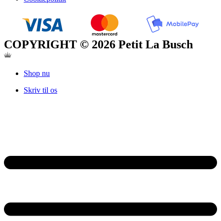
COPYRIGHT © 2026 Petit La Busch
Shop nu
Skriv til os