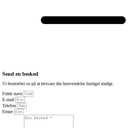
Send en besked
Vi bestræber os på at besvare din henvendelse hurtigst muligt.
Fulde navn
E-mail
Telefon
Emne