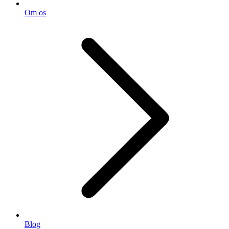
Om os
Blog