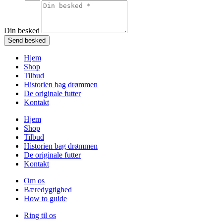
Din besked
Send besked
Hjem
Shop
Tilbud
Historien bag drømmen
De originale futter
Kontakt
Hjem
Shop
Tilbud
Historien bag drømmen
De originale futter
Kontakt
Om os
Bæredygtighed
How to guide
Ring til os