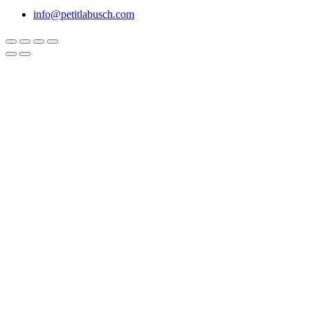
info@petitlabusch.com