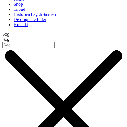
Shop
Tilbud
Historien bag drømmen
De originale futter
Kontakt
Søg
Søg