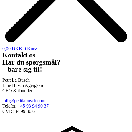
0,00
DKK
0
Kurv
Kontakt os
Har du spørgsmål?
– bare sig til!
Petit La Busch
Line Busch Agergaard
CEO & founder
info@petitlabusch.com
Telefon
+45 93 94 90 37
CVR: 34 99 36 61