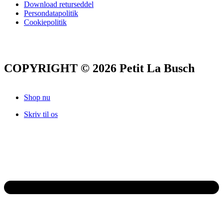
Download returseddel
Persondatapolitik
Cookiepolitik
COPYRIGHT © 2026 Petit La Busch
Shop nu
Skriv til os