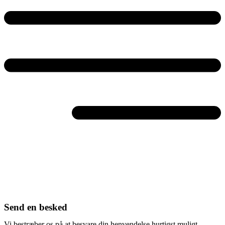
Send en besked
Vi bestræber os på at besvare din henvendelse hurtigst muligt.