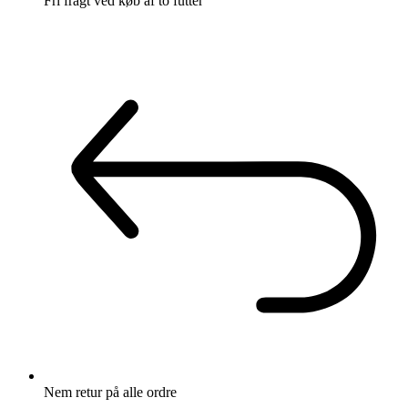
Fri fragt
ved køb af to futter
Nem retur
på alle ordre