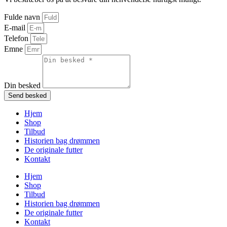
Fulde navn
E-mail
Telefon
Emne
Din besked
Send besked
Hjem
Shop
Tilbud
Historien bag drømmen
De originale futter
Kontakt
Hjem
Shop
Tilbud
Historien bag drømmen
De originale futter
Kontakt