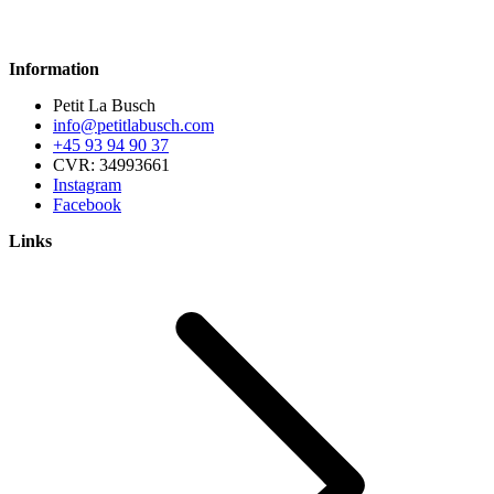
Information
Petit La Busch
info@petitlabusch.com
+45 93 94 90 37
CVR: 34993661
Instagram
Facebook
Links