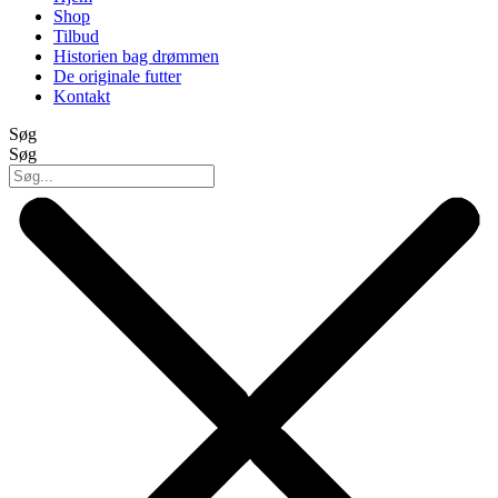
Shop
Tilbud
Historien bag drømmen
De originale futter
Kontakt
Søg
Søg