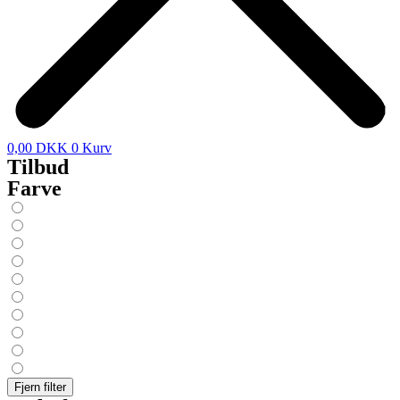
0,00
DKK
0
Kurv
Tilbud
Farve
Fjern filter