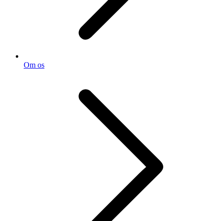
Om os