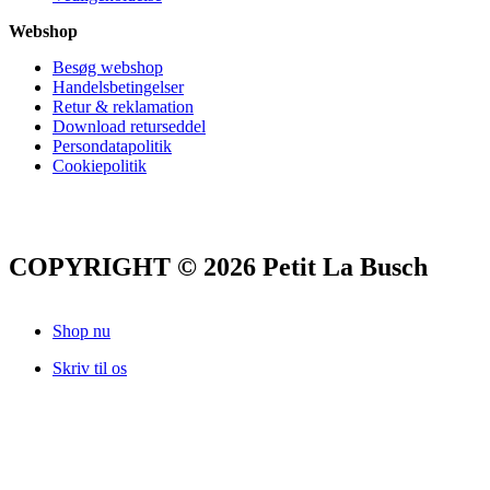
Webshop
Besøg webshop
Handelsbetingelser
Retur & reklamation
Download returseddel
Persondatapolitik
Cookiepolitik
COPYRIGHT © 2026 Petit La Busch
Shop nu
Skriv til os