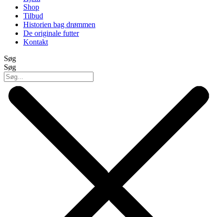
Shop
Tilbud
Historien bag drømmen
De originale futter
Kontakt
Søg
Søg