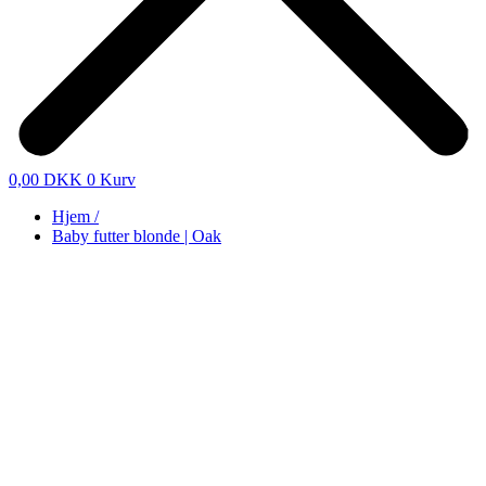
0,00
DKK
0
Kurv
Hjem /
Baby futter blonde | Oak