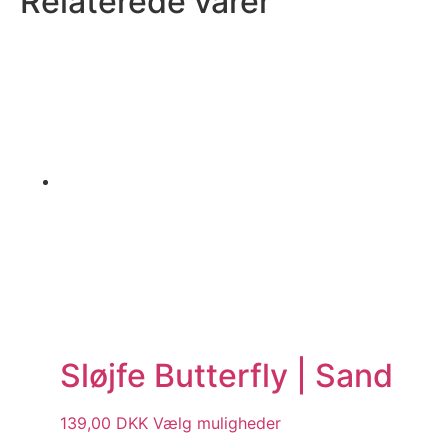
Relaterede varer
Sløjfe Butterfly | Sand
139,00
DKK
Vælg muligheder