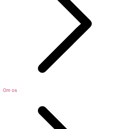
Om os