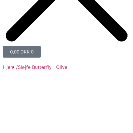
0,00
DKK
0
Hjem /
Sløjfe Butterfly | Olive