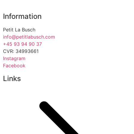
Information
Petit La Busch
info@petitlabusch.com
+45 93 94 90 37
CVR: 34993661
Instagram
Facebook
Links