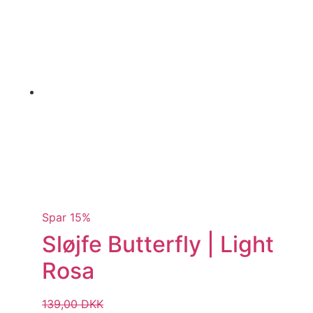
Spar 15%
Sløjfe Butterfly | Light
Rosa
139,00
DKK