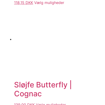
118,15
DKK
Vælg muligheder
Sløjfe Butterfly |
Cognac
139,00
DKK
Vælg muligheder